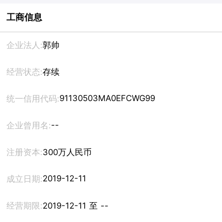
工商信息
企业法人:
郭帅
经营状态:
存续
91130503MA0EFCWG99
统一信用代码:
--
企业曾用名:
注册资本:
300万人民币
2019-12-11
成立日期:
经营期限:
2019-12-11 至 --