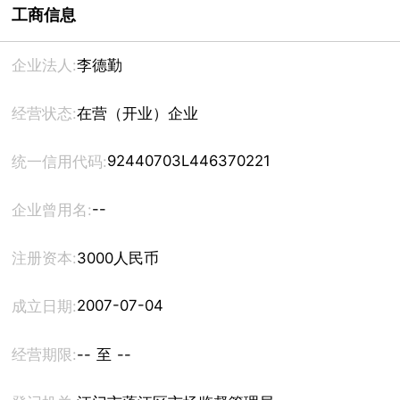
工商信息
企业法人:
李德勤
经营状态:
在营（开业）企业
92440703L446370221
统一信用代码:
--
企业曾用名:
注册资本:
3000人民币
2007-07-04
成立日期:
经营期限:
-- 至 --