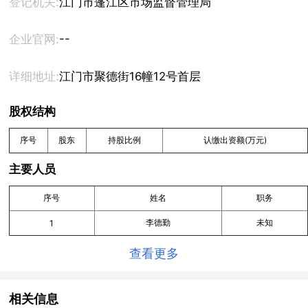
登记机关:
江门市蓬江区市场监督管理局
--
企业官网:
详细地址:
江门市聚德街16幢12号首层
股权结构
序号
股东
持股比例
认缴出资额(万元)
主要人员
序号
姓名
职务
李德勤
未知
1
查看更多
相关信息