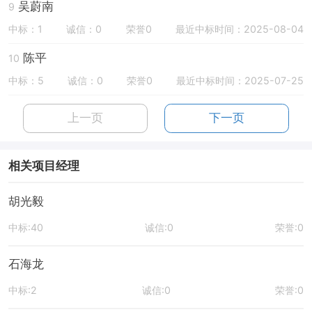
吴蔚南
9
中标：1
诚信：0
荣誉0
最近中标时间：2025-08-04
陈平
10
中标：5
诚信：0
荣誉0
最近中标时间：2025-07-25
上一页
下一页
相关项目经理
胡光毅
中标:40
诚信:0
荣誉:0
石海龙
中标:2
诚信:0
荣誉:0