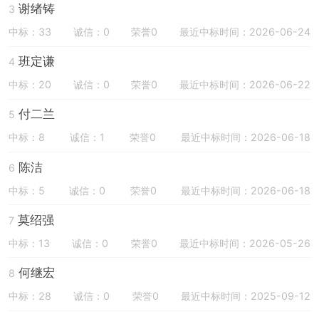
谢绪铸
3
中标：33
诚信：0
荣誉0
最近中标时间：2026-06-24
班定谦
4
中标：20
诚信：0
荣誉0
最近中标时间：2026-06-22
付二兰
5
中标：8
诚信：1
荣誉0
最近中标时间：2026-06-18
陈洁
6
中标：5
诚信：0
荣誉0
最近中标时间：2026-06-18
莫绍强
7
中标：13
诚信：0
荣誉0
最近中标时间：2026-05-26
何继宏
8
中标：28
诚信：0
荣誉0
最近中标时间：2025-09-12