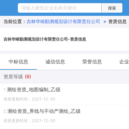
当前位置：
吉林华竣勘测规划设计有限责任公司
>
资质信息
吉林华竣勘测规划设计有限责任公司-资质信息
中标信息
诚信信息
荣誉信息
企业
资质等级
(6)
测绘资质_地图编制_乙级
1
资质更新时间：2021-12-30
测绘资质_界线与不动产测绘_乙级
2
资质更新时间：2021-12-30