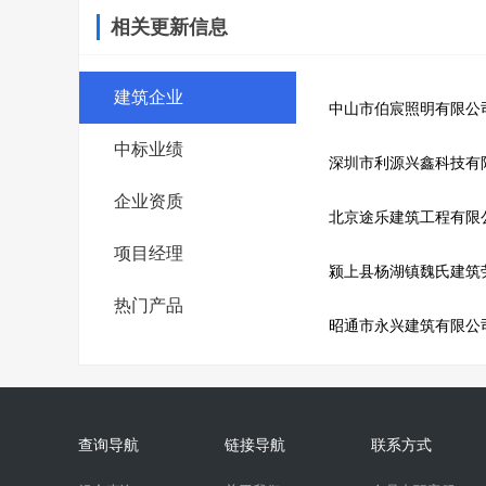
相关更新信息
建筑企业
中山市伯宸照明有限公
中标业绩
深圳市利源兴鑫科技有
企业资质
北京途乐建筑工程有限
项目经理
颍上县杨湖镇魏氏建筑
热门产品
昭通市永兴建筑有限公
查询导航
链接导航
联系方式