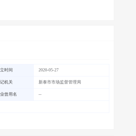
立时间
2020-05-27
记机关
新泰市市场监督管理局
业曾用名
--