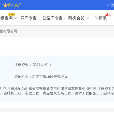
商机会员
功能
高级查询
四库专查
公路库专查
商机会员
AI标讯
高级查询（SVIP）
A
化有限公司
开标记录
>
项目经理带业绩荣誉证书
>
高级查询（SVIP）
A
项目参数
>
项目经理投标记录
>
下浮率
>
技术负责人/专职安全员C证
>
开标记录
>
项目经理带业绩荣誉证书
>
查业主
>
项目分类筛选
>
项目参数
>
项目经理投标记录
>
宏观经济
>
建企舆情
>
注册资金： 30万人民币
下浮率
>
技术负责人/专职安全员C证
>
政策规划
>
招投标规则
>
查业主
>
项目分类筛选
>
A
登记机关：新泰市市场监督管理局
宏观经济
>
建企舆情
>
政策规划
>
招投标规则
>
A
商机会员
-05-27,注册地址为山东省泰安市新泰市西张庄镇车庄商业街中段,注册资
、钢结构工程、市政工程、房屋建筑安装工程、路桥工程的施工；园林绿化
业主专查
>
项目商机
>
商机会员
拟建项目审批
>
专项债项目
>