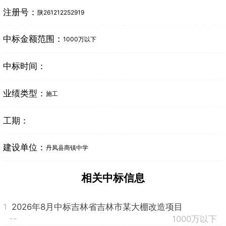
注册号：
陕261212252919
中标金额范围：
1000万以下
中标时间：
业绩类型：
施工
工期：
建设单位：
丹凤县商镇中学
相关中标信息
1
2026年8月中标吉林省吉林市某大棚改造项目
--
1000万以下