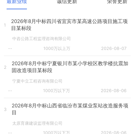
最新业绩
诚信更新
荣誉更新
2026年8月中标四川省宜宾市某高速公路项目施工项
1
目某标段
中咨公路工程监理咨询有限公司
--
1000万以上万
2026-08-07
2026年8月中标宁夏银川市某小学校区教学楼抗震加
2
固改造项目某标段
宁夏中立工程咨询有限公司
--
1000万以下万
2026-08-06
2026年8月中标山西省临汾市某煤业泵站改造服务项
3
目
太原育康建设监理有限公司
--
1000万以下万
2026-08-06