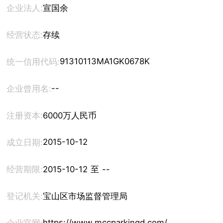
企业法人:
宣国余
经营状态:
存续
91310113MA1GK0678K
统一信用代码:
--
企业曾用名:
注册资本:
6000万人民币
2015-10-12
成立日期:
经营期限:
2015-10-12 至 --
登记机关:
宝山区市场监督管理局
https://www.mccparkingd.com/