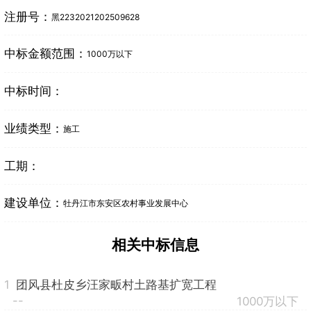
注册号：
黑2232021202509628
中标金额范围：
1000万以下
中标时间：
业绩类型：
施工
工期：
建设单位：
牡丹江市东安区农村事业发展中心
相关中标信息
1
团风县杜皮乡汪家畈村土路基扩宽工程
--
1000万以下