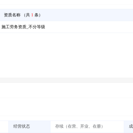
资质名称
（共
1
条）
施工劳务资质_不分等级
经营状态
存续（在营、开业、在册）
成