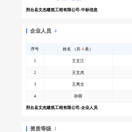
邢台县文杰建筑工程有限公司-中标信息
企业人员
4
序号
姓名
（共
4
条）
1
王文江
2
王文杰
3
王秀文
4
孙萌
邢台县文杰建筑工程有限公司-企业人员
资质等级
1