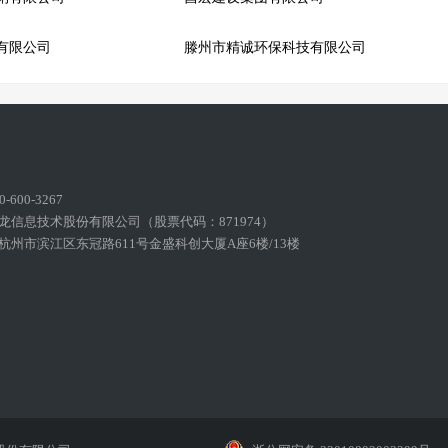
有限公司
滕州市精诚环保科技有限公司
600-3267
龙信息技术股份有限公司（股票代码：871974）
州市滨江区东冠路611号金盛科创大厦A座6楼/13楼