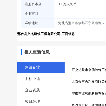
注册资本金
300万人民币
企业官网
--
详细地址
河北省邢台市信都区守敬南路1299
邢台县文杰建筑工程有限公司-工商信息
相关更新信息
建筑企业
可克达拉市创信装饰工
中标业绩
北京金三合科技有限公
企业资质
安徽营北智能科技有限
项目经理
哈尔滨世纪讯达电梯经