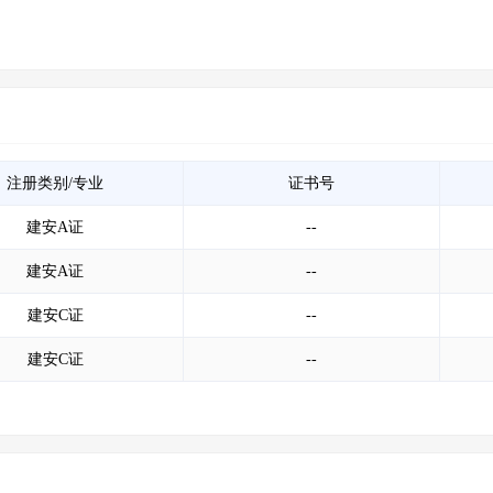
注册类别/专业
证书号
建安A证
--
建安A证
--
建安C证
--
建安C证
--