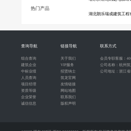
热门产品
湖北朗乐瑞成建筑工程
查询导航
链接导航
联系方式
组合查询
关于我们
会员专职客服：400-
建筑企业
VIP服务
公司名称：杭州筑
中标业绩
招贤纳士
公司地址：浙江省杭
人员查询
筑龙官网
项目经理
友情链接
资质等级
网站地图
企业荣誉
联系我们
诚信信息
版权声明