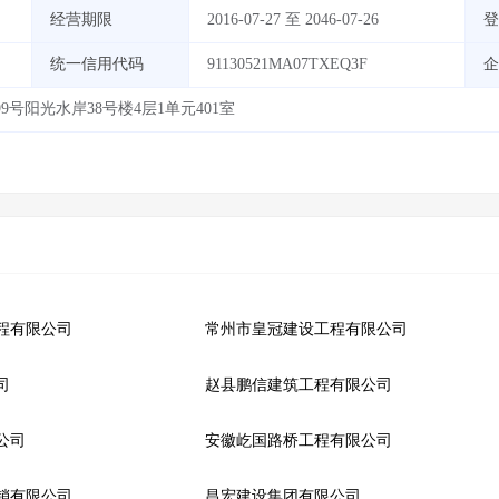
经营期限
2016-07-27 至 2046-07-26
登
统一信用代码
91130521MA07TXEQ3F
企
号阳光水岸38号楼4层1单元401室
程有限公司
常州市皇冠建设工程有限公司
司
赵县鹏信建筑工程有限公司
公司
安徽屹国路桥工程有限公司
销有限公司
昌宏建设集团有限公司