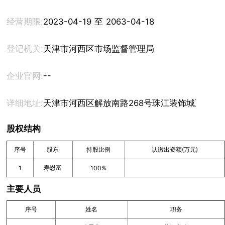
经营期限:
2023-04-19 至 2063-04-18
登记机关:
天津市河西区市场监督管理局
--
企业官网:
详细地址:
天津市河西区解放南路268号珠江装饰城五金建材
股权结构
序号
股东
持股比例
认缴出资额(万元)
寿恩富
1
100%
主要人员
序号
姓名
职务