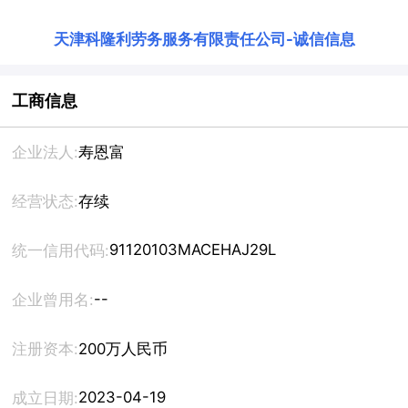
天津科隆利劳务服务有限责任公司
-
诚信信息
工商信息
企业法人:
寿恩富
经营状态:
存续
91120103MACEHAJ29L
统一信用代码:
--
企业曾用名:
注册资本:
200万人民币
2023-04-19
成立日期: