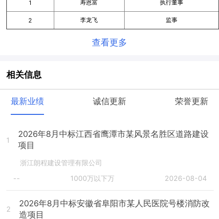
寿恩富
执行董事
1
李龙飞
监事
2
查看更多
相关信息
最新业绩
诚信更新
荣誉更新
2026年8月中标江西省鹰潭市某风景名胜区道路建设
1
项目
浙江朗程建设管理有限公司
--
1000万以下万
2026-08-04
2026年8月中标安徽省阜阳市某人民医院号楼消防改
2
造项目