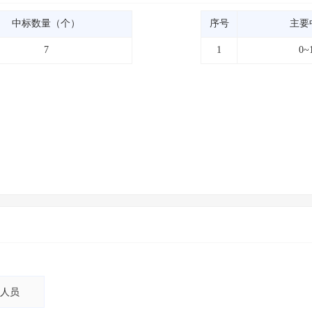
中标数量（个）
序号
主要
7
1
0~
人员