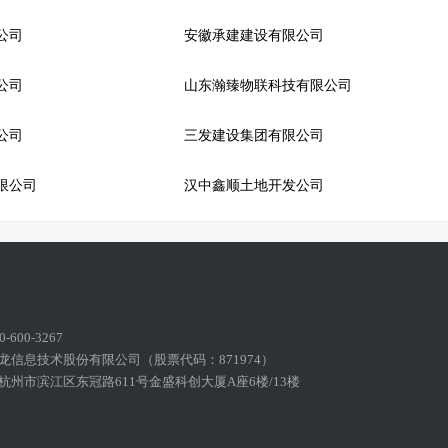
公司
安徽承建建设有限公司
公司
山东瀚臻物联科技有限公司
公司
三发建设集团有限公司
限公司
汉中鑫顺土地开发公司
600-3267
龙信息技术股份有限公司（股票代码：871974）
州市滨江区东冠路611号金盛科创大厦A座6楼/13楼