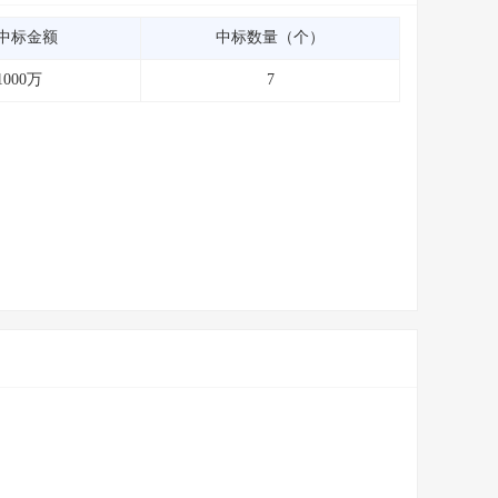
中标金额
中标数量（个）
1000万
7