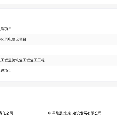
改造项目
字化弱电建设项目
管道工程道路恢复工程复工工程
建设项目
责任公司
中泽鼎晨(北京)建设发展有限公司