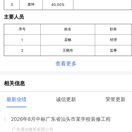
龚坤
3
40.00%
主要人员
序号
姓名
职务
孟畅
经理
1
王晓玲
监事
2
查看更多
相关信息
最新业绩
诚信更新
荣誉更新
2026年8月中标广东省汕头市某学校装修工程
1
广东晟信建筑有限公司