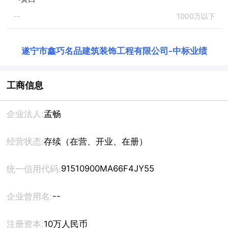
--
1000万以下
遂宁市鑫巧名品建筑装饰工程有限公司
-
中标业绩
工商信息
企业法人:
孟畅
经营状态:
存续（在营、开业、在册）
91510900MA66F4JY55
统一信用代码:
--
企业曾用名:
注册资本:
10万人民币