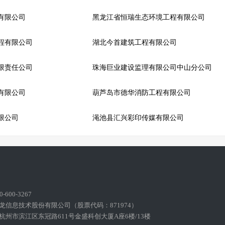
有限公司
黑龙江省恒瑞生态环境工程有限公司
程有限公司
湖北今首建筑工程有限公司
限责任公司
珠海巨业建设监理有限公司中山分公司
有限公司
葫芦岛市德华消防工程有限公司
限公司
渑池县汇兴彩印传媒有限公司
600-3267
龙信息技术股份有限公司（股票代码：871974）
州市滨江区东冠路611号金盛科创大厦A座6楼/13楼