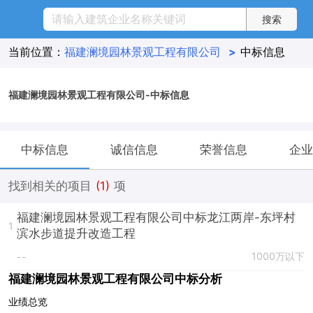
当前位置：
福建澜境园林景观工程有限公司
>
中标信息
福建澜境园林景观工程有限公司-中标信息
中标信息
诚信信息
荣誉信息
企业
找到相关的项目
(1)
项
福建澜境园林景观工程有限公司中标龙江两岸-东坪村
1
滨水步道提升改造工程
1000万以下
--
福建澜境园林景观工程有限公司中标分析
业绩总览