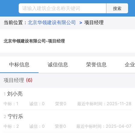
当前位置：
北京华领建设有限公司
>
项目经理
北京华领建设有限公司-项目经理
中标信息
诚信信息
荣誉信息
企业
项目经理
(6)
刘小亮
1
中标：1
诚信：0
荣誉0
最近中标时间：2025-11-28
宁行乐
2
中标：2
诚信：0
荣誉0
最近中标时间：2025-04-07