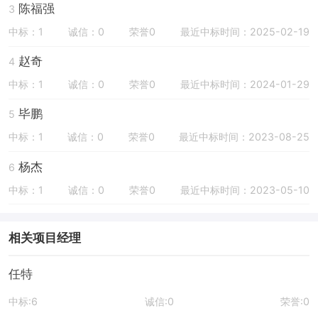
陈福强
3
中标：1
诚信：0
荣誉0
最近中标时间：2025-02-19
赵奇
4
中标：1
诚信：0
荣誉0
最近中标时间：2024-01-29
毕鹏
5
中标：1
诚信：0
荣誉0
最近中标时间：2023-08-25
杨杰
6
中标：1
诚信：0
荣誉0
最近中标时间：2023-05-10
相关项目经理
任特
中标:6
诚信:0
荣誉:0