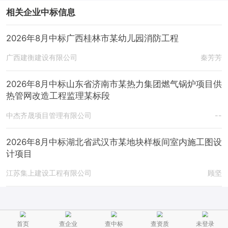
相关企业中标信息
2026年8月中标广西桂林市某幼儿园消防工程
广西建衡建设有限公司
秦芳芳
2026年8月中标山东省济南市某热力集团燃气锅炉项目供
热管网改造工程监理某标段
中杰齐晟项目管理有限公司
--
2026年8月中标湖北省武汉市某地块样板间室内施工图设
计项目
江苏集上建设工程有限公司
顾坚
首页
查企业
查中标
查资质
未登录