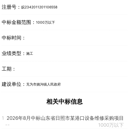
注册号：
皖2342011201106558
中标金额范围：
1000万以下
中标时间：
业绩类型：
施工
工期：
建设单位：
无为市姚沟镇人民政府
相关中标信息
1
2026年8月中标山东省日照市某港口设备维修采购项目
--
1000万以下