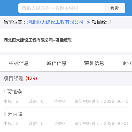
当前位置：
湖北恒大建设工程有限公司
>
项目经理
湖北恒大建设工程有限公司-项目经理
中标信息
诚信信息
荣誉信息
企业
项目经理
(129)
贾恒焱
1
中标：2
诚信：0
荣誉0
最近中标时间：2026-06-10
宋尚骏
2
中标：3
诚信：0
荣誉0
最近中标时间：2026-06-01