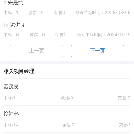
朱晟斌
9
中标：1
诚信：0
荣誉0
最近中标时间：2025-03-05
陈进良
10
中标：6
诚信：0
荣誉0
最近中标时间：2024-11-19
上一页
下一页
相关项目经理
聂茂良
中标:1
诚信:0
荣誉:0
徐沛林
中标:14
诚信:0
荣誉:1