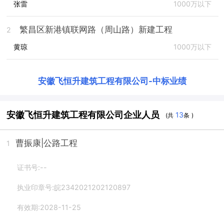
张雷
1000万以下
繁昌区新港镇联网路（周山路）新建工程
2
黄琼
1000万以下
安徽飞恒升建筑工程有限公司
-
中标业绩
安徽飞恒升建筑工程有限公司企业人员
13
(共
条 )
曹振康
|公路工程
1
证书号:--
执业印章号:皖2342021202120897
有效期:2028-11-25