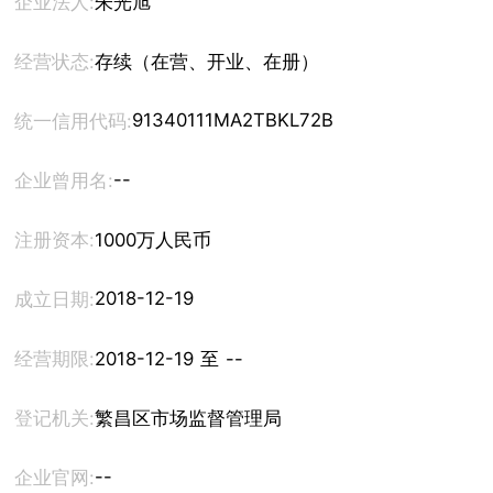
企业法人:
朱光旭
经营状态:
存续（在营、开业、在册）
91340111MA2TBKL72B
统一信用代码:
--
企业曾用名:
注册资本:
1000万人民币
2018-12-19
成立日期:
经营期限:
2018-12-19 至 --
登记机关:
繁昌区市场监督管理局
--
企业官网: