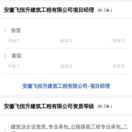
安徽飞恒升建筑工程有限公司项目经理
2
(共
条 )
张雷
1
中标:1
诚信:0
荣誉:0
黄琼
2
中标:1
诚信:0
荣誉:0
安徽飞恒升建筑工程有限公司
-
项目经理
安徽飞恒升建筑工程有限公司资质等级
3
(共
条 )
建筑业企业资质_专业承包_公路路面工程专业承包_二
1