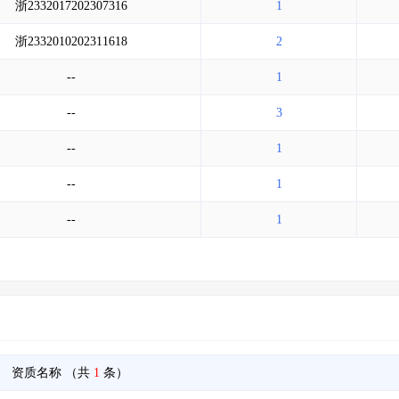
浙2332017202307316
1
浙2332010202311618
2
--
1
--
3
--
1
--
1
--
1
资质名称
（共
1
条）