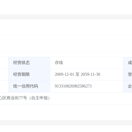
经营状态
存续
成
经营期限
2009-12-01 至 2059-11-30
登
统一信用代码
913310826982586271
企
心区商业街77号（自主申报）