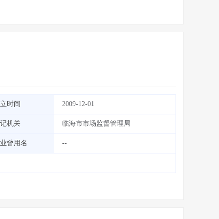
立时间
2009-12-01
记机关
临海市市场监督管理局
业曾用名
--