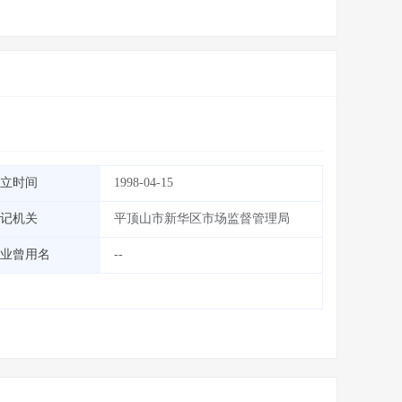
立时间
1998-04-15
记机关
平顶山市新华区市场监督管理局
业曾用名
--