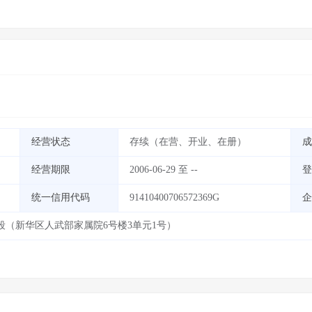
经营状态
存续（在营、开业、在册）
成
经营期限
2006-06-29 至 --
登
统一信用代码
91410400706572369G
企
（新华区人武部家属院6号楼3单元1号）