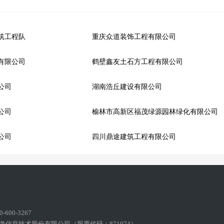
筑工程队
重庆众道装饰工程有限公司
有限公司
鹤壁鑫友土石方工程有限公司
公司
湖南浩丘建设有限公司
公司
榆林市高新区福茂绿源园林绿化有限公司
公司
四川鼎途建筑工程有限公司
600-3267
龙信息技术股份有限公司（股票代码：871974）