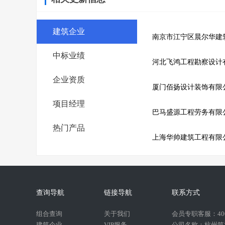
建筑企业
南京市江宁区晨尔华建
中标业绩
河北飞鸿工程勘察设计
企业资质
厦门佰扬设计装饰有限
项目经理
巴马盛源工程劳务有限
热门产品
上海华帅建筑工程有限
查询导航
链接导航
联系方式
组合查询
关于我们
会员专职客服：400-
建筑企业
VIP服务
公司名称：杭州筑