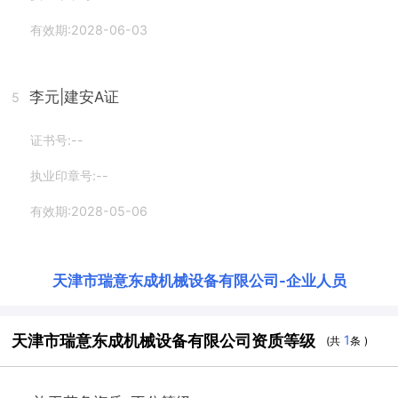
有效期:2028-06-03
李元
|建安A证
5
证书号:--
执业印章号:--
有效期:2028-05-06
天津市瑞意东成机械设备有限公司
-
企业人员
天津市瑞意东成机械设备有限公司资质等级
1
(共
条 )