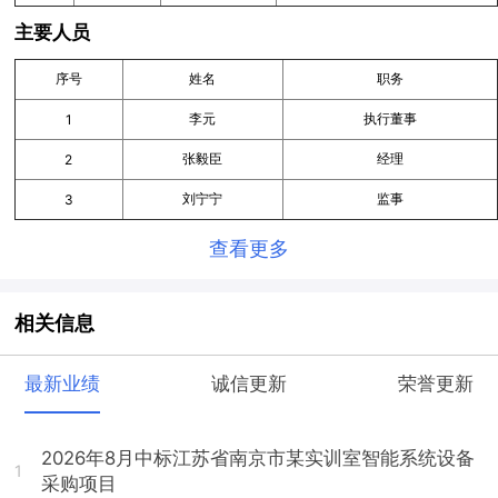
主要人员
序号
姓名
职务
李元
执行董事
1
张毅臣
经理
2
刘宁宁
监事
3
查看更多
相关信息
最新业绩
诚信更新
荣誉更新
2026年8月中标江苏省南京市某实训室智能系统设备
1
采购项目