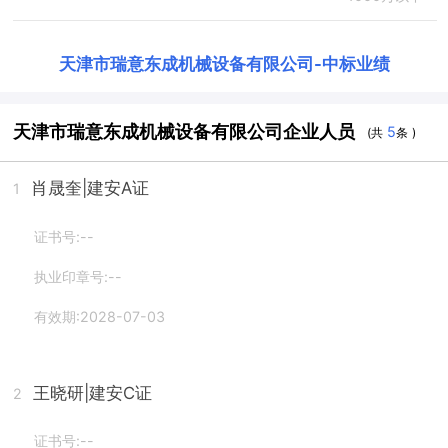
天津市瑞意东成机械设备有限公司
-
中标业绩
天津市瑞意东成机械设备有限公司企业人员
5
(共
条 )
肖晟奎
|建安A证
1
证书号:--
执业印章号:--
有效期:2028-07-03
王晓研
|建安C证
2
证书号:--