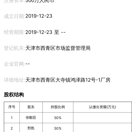
注册资本:
500万人民币
2019-12-23
成立日期:
经营期限:
2019-12-23 至 --
登记机关:
天津市西青区市场监督管理局
--
企业官网:
详细地址:
天津市西青区大寺镇鸿泽路12号-1厂房
股权结构
序号
股东
持股比例
认缴出资额(万元)
张毅臣
1
50%
邢凯
2
50%