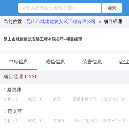
当前位置：
昆山市城建建筑安装工程有限公司
>
项目经理
昆山市城建建筑安装工程有限公司-项目经理
中标信息
诚信信息
荣誉信息
企业
项目经理
(122)
秦惠康
1
中标：2
诚信：0
荣誉1
最近中标时间：2022-09-20
范文萍
2
中标：1
诚信：0
荣誉0
最近中标时间：2020-11-13