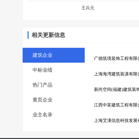
王兵元
相关更新信息
建筑企业
广德筑境装饰工程有限
中标业绩
上海海湾建筑装潢有限
热门产品
新尚空间(福建)建筑装
黄页企业
江西中富建筑工程有限
业主名录
上海艾潼信息科技发展