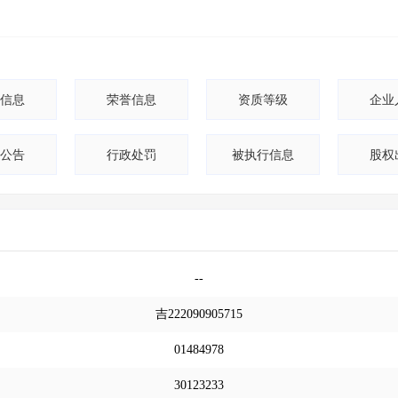
信息
荣誉信息
资质等级
企业
公告
行政处罚
被执行信息
股权
--
吉222090905715
01484978
30123233