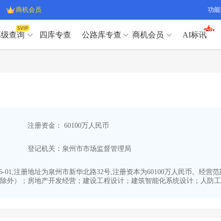
商机会员
功能
高级查询
四库专查
公路库专查
商机会员
AI标讯
高级查询（SVIP）
A
开标记录
>
项目经理带业绩荣誉证书
>
高级查询（SVIP）
A
项目参数
>
项目经理投标记录
>
下浮率
>
技术负责人/专职安全员C证
>
开标记录
>
项目经理带业绩荣誉证书
>
查业主
>
项目分类筛选
>
项目参数
>
项目经理投标记录
>
宏观经济
>
建企舆情
>
注册资金： 60100万人民币
下浮率
>
技术负责人/专职安全员C证
>
政策规划
>
招投标规则
>
查业主
>
项目分类筛选
>
A
登记机关：泉州市市场监督管理局
宏观经济
>
建企舆情
>
政策规划
>
招投标规则
>
A
商机会员
06-01,注册地址为泉州市新华北路32号,注册资本为60100万人民币
除外）；房地产开发经营；建设工程设计；建筑智能化系统设计；人防工..
业主专查
>
项目商机
>
商机会员
拟建项目审批
>
专项债项目
>