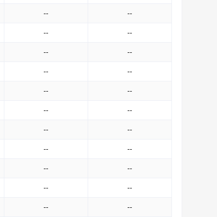
--
--
--
--
--
--
--
--
--
--
--
--
--
--
--
--
--
--
--
--
--
--