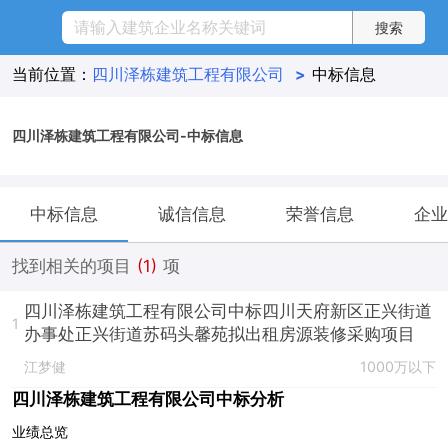
当前位置：
四川泽栋建筑工程有限公司
>
中标信息
四川泽栋建筑工程有限公司-中标信息
中标信息
诚信信息
荣誉信息
企业
找到相关的项目
(1)
项
四川泽栋建筑工程有限公司中标四川天府新区正兴街道
1
办事处正兴街道苏码头馨苑拟出租房源装修采购项目
江梦健
1000万以下
四川泽栋建筑工程有限公司中标分析
业绩总览