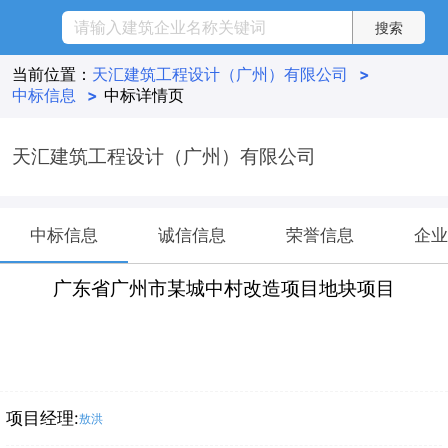
当前位置：
天汇建筑工程设计（广州）有限公司
>
中标信息
>
中标详情页
天汇建筑工程设计（广州）有限公司
中标信息
诚信信息
荣誉信息
企业
广东省广州市某城中村改造项目地块项目
项目经理:
敖洪