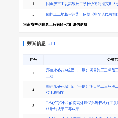
4
因重庆市工贸高级技工学校快速制造实训大
5
因施工工地扬尘污染，依据《中华人民共和国大
河南省中创建筑工程有限公司-诚信信息
荣誉信息
218
序号
荣誉
郑住永盛苑A组团（一期）项目施工三标段工
1
工程
郑住永盛苑A组团（一期）项目施工三标段工
2
范工程铜奖
“匠心”QC小组的提高外墙保温岩棉板施工质
3
组活动成果二等成果