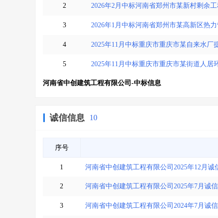
2
2026年2月中标河南省郑州市某新村剩余
3
2026年1月中标河南省郑州市某高新区热
4
2025年11月中标重庆市重庆市某自来水
5
2025年11月中标重庆市重庆市某街道人
河南省中创建筑工程有限公司-中标信息
诚信信息
10
序号
1
河南省中创建筑工程有限公司2025年12月诚
2
河南省中创建筑工程有限公司2025年7月诚
3
河南省中创建筑工程有限公司2024年7月诚