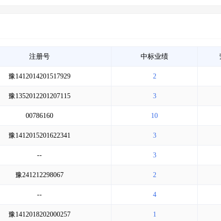
注册号
中标业绩
豫1412014201517929
2
豫1352012201207115
3
00786160
10
豫1412015201622341
3
--
3
豫241212298067
2
--
4
豫1412018202000257
1