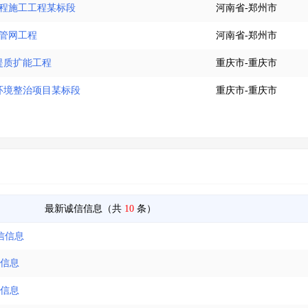
工程施工工程某标段
河南省-郑州市
力管网工程
河南省-郑州市
厂提质扩能工程
重庆市-重庆市
居环境整治项目某标段
重庆市-重庆市
最新诚信信息（共
10
条）
信信息
信信息
信信息