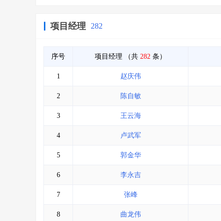
项目经理
282
序号
项目经理
（共
282
条）
1
赵庆伟
2
陈自敏
3
王云海
4
卢武军
5
郭金华
6
李永吉
7
张峰
8
曲龙伟