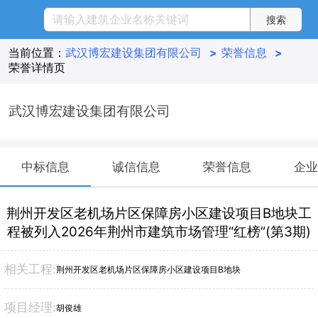
当前位置：
武汉博宏建设集团有限公司
>
荣誉信息
>
荣誉详情页
武汉博宏建设集团有限公司
中标信息
诚信信息
荣誉信息
企业
荆州开发区老机场片区保障房小区建设项目B地块工
程被列入2026年荆州市建筑市场管理“红榜”(第3期)
相关工程:
荆州开发区老机场片区保障房小区建设项目B地块
项目经理:
胡俊雄