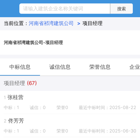
当前位置：
河南省祁湾建筑公司
>
项目经理
河南省祁湾建筑公司-项目经理
中标信息
诚信信息
荣誉信息
企业
项目经理
(67)
张桂营
1
中标：1
诚信：0
荣誉0
最近中标时间：2025-08-22
佟芳芳
2
中标：1
诚信：0
荣誉0
最近中标时间：2025-06-30