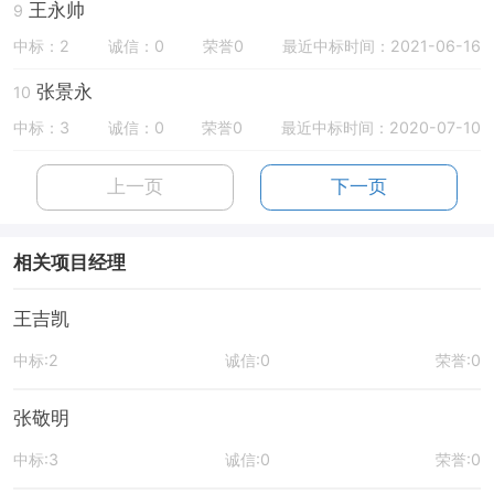
王永帅
9
中标：2
诚信：0
荣誉0
最近中标时间：2021-06-16
张景永
10
中标：3
诚信：0
荣誉0
最近中标时间：2020-07-10
上一页
下一页
相关项目经理
王吉凯
中标:2
诚信:0
荣誉:0
张敬明
中标:3
诚信:0
荣誉:0