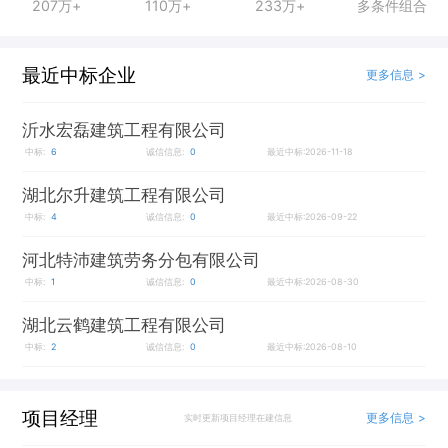
207万+
110万+
233万+
多条件组合
最近中标企业
更多信息 >
沂水宏磊建筑工程有限公司
中标:
6
诚信信息:
0
最近中标:2026-11-18
湖北尔升建筑工程有限公司
中标:
4
诚信信息:
0
最近中标:2026-09-22
河北特沛建筑劳务分包有限公司
中标:
1
诚信信息:
0
最近中标:2026-08-30
湖北云鹤建筑工程有限公司
中标:
2
诚信信息:
0
最近中标:2026-08-10
项目经理
更多信息 >
实时更新项目经理在建信息