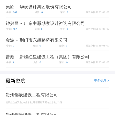
吴欣
- 华设设计集团股份有限公司
中标:
202
诚信:
0
荣誉:
0
最近中标:2026-08-07
钟兴昌
- 广东中灏勘察设计咨询有限公司
中标:
167
诚信:
0
荣誉:
0
最近中标:2026-08-07
金波
- 荆门市东超路桥有限公司
中标:
7
诚信:
0
荣誉:
0
最近中标:2026-08-07
曹渐
- 新疆红星建设工程（集团）有限公司
中标:
8
诚信:
0
荣誉:
0
最近中标:2026-08-07
最新资质
更多信息 >
贵州锦辰建设工程有限公司
建筑业企业资质_专业承包_地基基础工程专业承包_二级
贵州锦辰建设工程有限公司