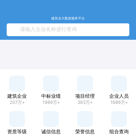
建筑业大数据服务平台
建筑企业
中标业绩
项目经理
企业人员
207万+
1989万+
383万+
1686万+
资质等级
诚信信息
荣誉信息
组合查询