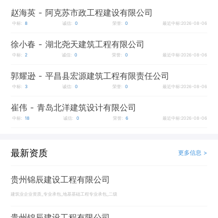
赵海英
- 阿克苏市政工程建设有限公司
中标:
8
诚信:
0
荣誉:
0
最近中标:2026-08-06
徐小春
- 湖北尧天建筑工程有限公司
中标:
2
诚信:
0
荣誉:
0
最近中标:2026-08-06
郭耀逊
- 平昌县宏源建筑工程有限责任公司
中标:
3
诚信:
0
荣誉:
0
最近中标:2026-08-06
崔伟
- 青岛北洋建筑设计有限公司
中标:
18
诚信:
0
荣誉:
6
最近中标:2026-08-06
最新资质
更多信息 >
贵州锦辰建设工程有限公司
建筑业企业资质_专业承包_地基基础工程专业承包_二级
贵州锦辰建设工程有限公司