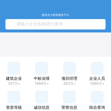
建筑业大数据服务平台
建筑企业
中标业绩
项目经理
企业人员
207万+
1989万+
383万+
1686万+
资质等级
诚信信息
荣誉信息
组合查询