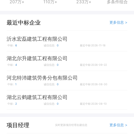
207万+
110万+
233万+
多条件组合
最近中标企业
更多信息 >
沂水宏磊建筑工程有限公司
中标:
6
诚信信息:
0
最近中标:2026-11-18
湖北尔升建筑工程有限公司
中标:
4
诚信信息:
0
最近中标:2026-09-22
河北特沛建筑劳务分包有限公司
中标:
1
诚信信息:
0
最近中标:2026-08-30
湖北云鹤建筑工程有限公司
中标:
2
诚信信息:
0
最近中标:2026-08-10
项目经理
更多信息 >
实时更新项目经理在建信息