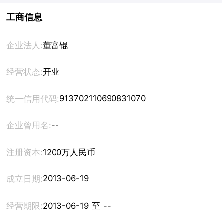
工商信息
企业法人:
董富锟
经营状态:
开业
913702110690831070
统一信用代码:
--
企业曾用名:
注册资本:
1200万人民币
2013-06-19
成立日期:
经营期限:
2013-06-19 至 --