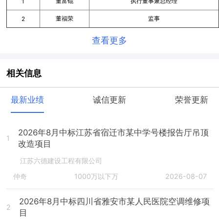
董富锟
执行董事兼总经理
1
董福荣
监事
2
查看更多
相关信息
最新业绩
诚信更新
荣誉更新
2026年8月中标江苏省宿迁市某中学号楼报告厅吊顶
1
改造项目
江苏六德建设工程有限公司
仲奇
1000万以下万
2026-08-07
2026年8月中标四川省雅安市某人民医院空调维修项
2
目