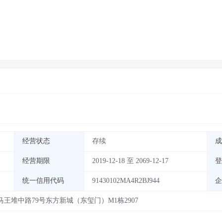
经营状态
存续
成
经营期限
2019-12-18 至 2069-12-17
登
统一信用代码
91430102MA4R2BJ944
企
王堆中路79号东方新城（东玺门）M1栋2907