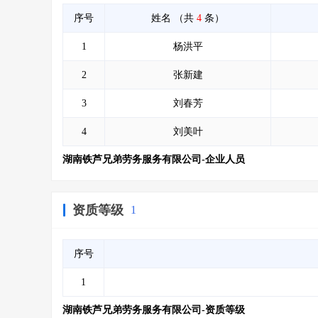
序号
姓名
（共
4
条）
1
杨洪平
2
张新建
3
刘春芳
4
刘美叶
湖南铁芦兄弟劳务服务有限公司-企业人员
资质等级
1
序号
1
湖南铁芦兄弟劳务服务有限公司-资质等级