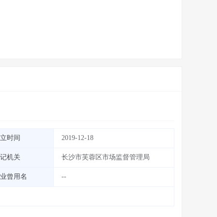
立时间
2019-12-18
记机关
长沙市芙蓉区市场监督管理局
业曾用名
--