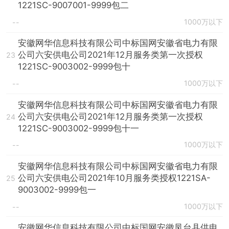
1221SC-9007001-9999包二
1000万以下
--
安徽网华信息科技有限公司中标国网安徽省电力有限
公司六安供电公司2021年12月服务类第一次授权
23
1221SC-9003002-9999包十
1000万以下
--
安徽网华信息科技有限公司中标国网安徽省电力有限
公司六安供电公司2021年12月服务类第一次授权
24
1221SC-9003002-9999包十一
1000万以下
--
安徽网华信息科技有限公司中标国网安徽省电力有限
公司六安供电公司2021年10月服务类授权1221SA-
25
9003002-9999包一
1000万以下
--
安徽网华信息科技有限公司中标国网安徽凤台县供电