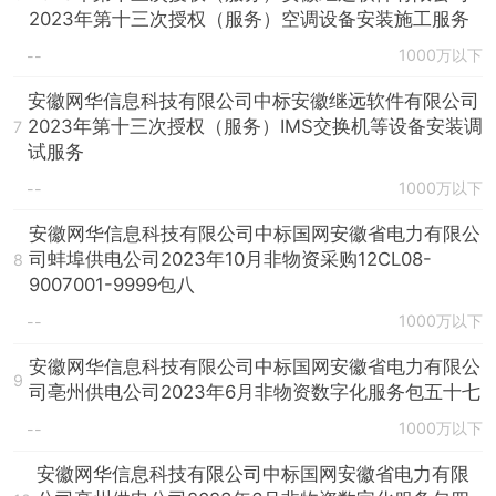
2023年第十三次授权（服务）空调设备安装施工服务
1000万以下
--
安徽网华信息科技有限公司中标安徽继远软件有限公司
2023年第十三次授权（服务）IMS交换机等设备安装调
7
试服务
1000万以下
--
安徽网华信息科技有限公司中标国网安徽省电力有限公
司蚌埠供电公司2023年10月非物资采购12CL08-
8
9007001-9999包八
1000万以下
--
安徽网华信息科技有限公司中标国网安徽省电力有限公
9
司亳州供电公司2023年6月非物资数字化服务包五十七
1000万以下
--
安徽网华信息科技有限公司中标国网安徽省电力有限