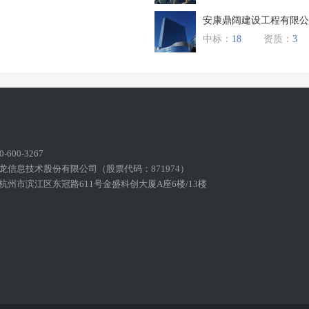
安康鼎阔建设工程有限公
中标：
18
资质：
3
600-3267
龙信息技术股份有限公司（股票代码：871974）
州市滨江区东冠路611号金盛科创大厦A座6楼/13楼