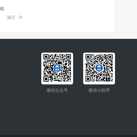
司
诚信：
0
微信公众号
微信小程序