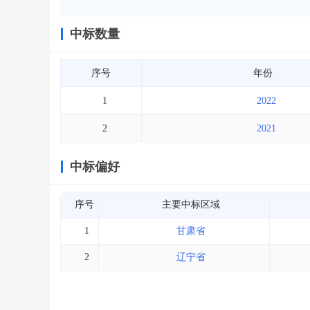
中标数量
序号
年份
1
2022
2
2021
中标偏好
序号
主要中标区域
1
甘肃省
2
辽宁省