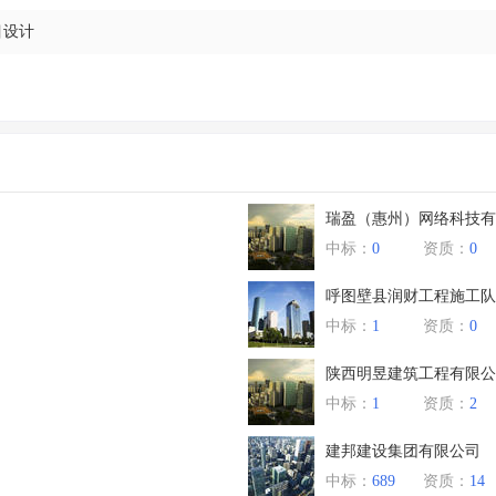
目设计
瑞盈（惠州）网络科技有
中标：
0
资质：
0
呼图壁县润财工程施工队
中标：
1
资质：
0
陕西明昱建筑工程有限公
中标：
1
资质：
2
建邦建设集团有限公司
中标：
689
资质：
14