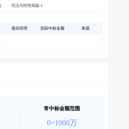
会员服务
>
数据导出服务
>
息
司法与经营风险
4
人脉服务
>
APP下载
>
项目经理
实际中标金额
来源
常中标金额范围
0~1000万