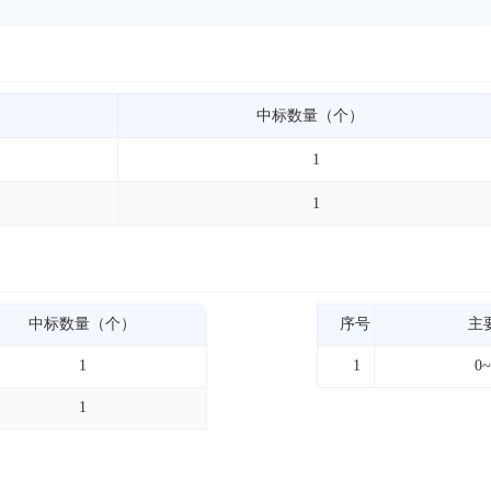
中标数量（个）
1
1
中标数量（个）
序号
主
1
1
0
1