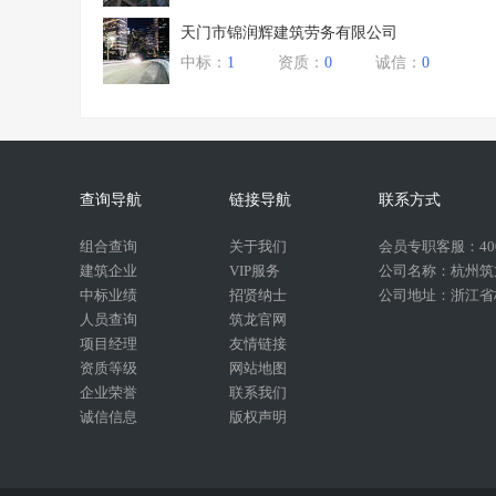
天门市锦润辉建筑劳务有限公司
中标：
1
资质：
0
诚信：
0
查询导航
链接导航
联系方式
组合查询
关于我们
会员专职客服：400-
建筑企业
VIP服务
公司名称：杭州筑
中标业绩
招贤纳士
公司地址：浙江省杭
人员查询
筑龙官网
项目经理
友情链接
资质等级
网站地图
企业荣誉
联系我们
诚信信息
版权声明