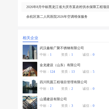
2026年8月中标黑龙江省大庆市某农村供水保障工程项
余杭区第二人民医院2026年空调维保服务
相关企业
武汉鑫银广聚不锈钢有限公司
中标：
1
资质：
1
诚信：
0
金龙建设（山东）有限公司
中标：
124
资质：
13
诚信：
5
四川民圆工程项目管理有限公司
中标：
13
资质：
2
诚信：
0
山通建设有限公司
中标：
2
资质：
3
诚信：
0