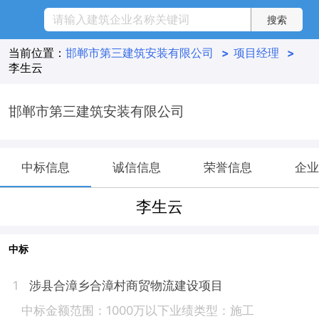
当前位置：
邯郸市第三建筑安装有限公司
>
项目经理
>
李生云
邯郸市第三建筑安装有限公司
中标信息
诚信信息
荣誉信息
企业
李生云
中标
涉县合漳乡合漳村商贸物流建设项目
1
中标金额范围：1000万以下
业绩类型：施工