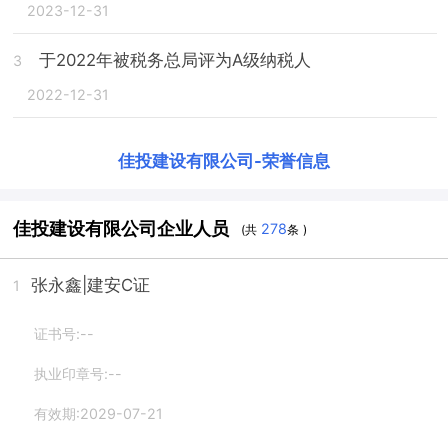
2023-12-31
于2022年被税务总局评为A级纳税人
3
2022-12-31
佳投建设有限公司
-
荣誉信息
佳投建设有限公司企业人员
278
(共
条 )
张永鑫
|建安C证
1
证书号:--
执业印章号:--
有效期:2029-07-21