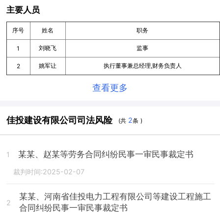
主要人员
序号
姓名
职务
刘晓飞
监事
1
姚军让
执行董事兼总经理,财务负责人
2
查看更多
佳投建设有限公司司法风险
2
(共
条 )
某某、赵某等劳务合同纠纷民事一审民事裁定书
1
裁判时间:2025-02-07
某某、河南省佳投电力工程有限公司等建设工程施工
2
合同纠纷民事一审民事裁定书