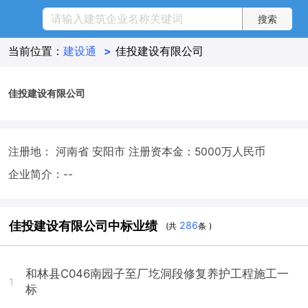
当前位置：
建设通
>
佳投建设有限公司
佳投建设有限公司
注册地： 河南省 安阳市
注册资本金：5000万人民币
企业简介：--
佳投建设有限公司中标业绩
286
(共
条 )
和林县C046南园子至厂圪洞段修复养护工程施工一
1
标