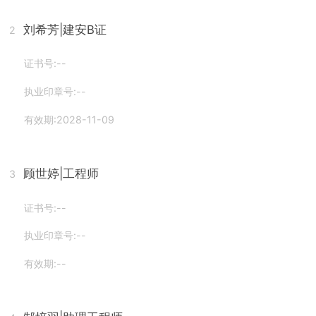
刘希芳
|建安B证
2
证书号:--
执业印章号:--
有效期:2028-11-09
顾世婷
|工程师
3
证书号:--
执业印章号:--
有效期:--