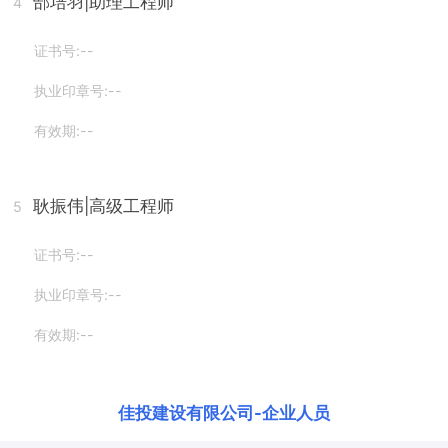
郜培羽
|助理工程师
4
证书号:--
执业印章号:--
有效期:--
耿振伟
|高级工程师
5
证书号:--
执业印章号:--
有效期:--
佳投建设有限公司
-
企业人员