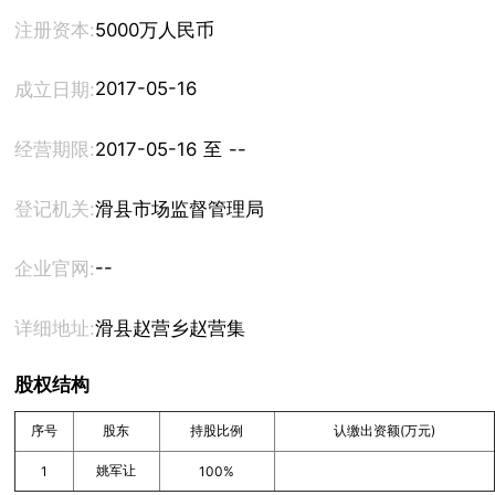
注册资本:
5000万人民币
2017-05-16
成立日期:
经营期限:
2017-05-16 至 --
登记机关:
滑县市场监督管理局
--
企业官网:
详细地址:
滑县赵营乡赵营集
股权结构
序号
股东
持股比例
认缴出资额(万元)
姚军让
1
100%