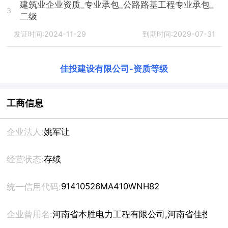
建筑业企业资质_专业承包_公路路基工程专业承包_
3
二级
发证时间:2024-11-29
到期时间:2029-07-31
佳投建设有限公司
-
资质等级
工商信息
企业法人:
姚军让
经营状态:
存续
91410526MA410WNH82
统一信用代码:
企业曾用名:
河南省本胜电力工程有限公司,河南省佳投电