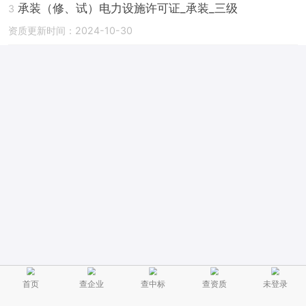
承装（修、试）电力设施许可证_承装_三级
3
资质更新时间：2024-10-30
首页
查企业
查中标
查资质
未登录