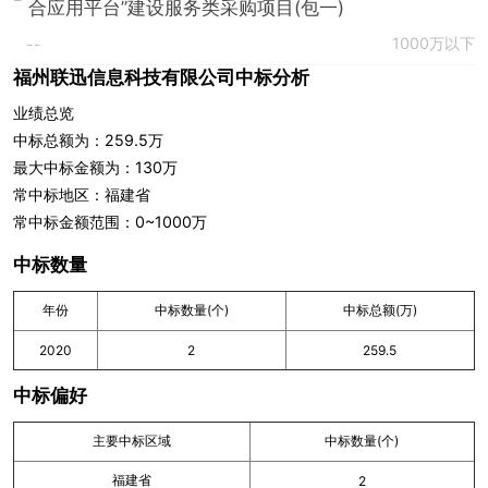
合应用平台”建设服务类采购项目(包一)
1000万以下
--
福州联迅信息科技有限公司中标分析
业绩总览
中标总额为：259.5万
最大中标金额为：130万
常中标地区：福建省
常中标金额范围：0~1000万
中标数量
年份
中标数量(个)
中标总额(万)
2020
2
259.5
中标偏好
主要中标区域
中标数量(个)
福建省
2