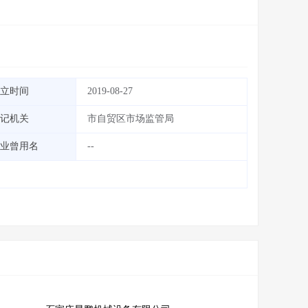
立时间
2019-08-27
记机关
市自贸区市场监管局
业曾用名
--