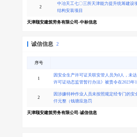
中冶天工七〇三所天津能力提升统筹建设项
2
结构安装项目
天津颐安建筑劳务有限公司-中标信息
诚信信息
2
序号
因安全生产许可证关联安管人员为0人，未
1
许可证动态监管暂行办法》被责令在2023
因涉嫌特种作业人员未按照规定经专门的安
2
仟元整（钱塘应急罚
天津颐安建筑劳务有限公司-诚信信息