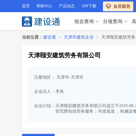
首页
帮助中心
产品动态
APP下载
组合查询
分项查询
分项查询（VIP）
当前位置：
建设通
>
天津市建筑企业
>
天津颐安建筑劳务
查企业
>
查业绩
>
分项查询（VIP）
查资质
>
查人员
>
天津颐安建筑劳务有限公司
查荣誉
>
查诚信
>
查企业
>
查业绩
>
项目经理
>
信用评价
>
查资质
>
查人员
>
招标信息
>
组合查询
>
注册地区： 天津市-天津市
查荣誉
>
查诚信
>
项目经理
>
信用评价
>
企业法人：李冉
招标信息
>
组合查询
>
行业 / 地区专查
企业介绍：
天津颐安建筑劳务有限公司成立于2019-08
营范围包括劳务服务；河道疏浚 ；机械设
四库专查
>
公路库专查
>
行业 / 地区专查
省库业绩查询
>
水利库专查
>
组合查询-广州
>
业绩专查-广州
>
四库专查
>
公路库专查
>