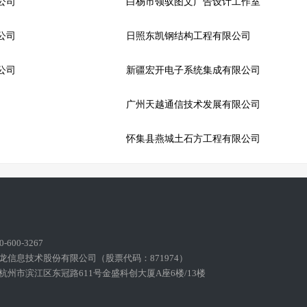
公司
白杨市领驭图文广告设计工作室
公司
日照东凯钢结构工程有限公司
公司
新疆宏开电子系统集成有限公司
广州天越通信技术发展有限公司
怀集县燕城土石方工程有限公司
600-3267
龙信息技术股份有限公司（股票代码：871974）
州市滨江区东冠路611号金盛科创大厦A座6楼/13楼