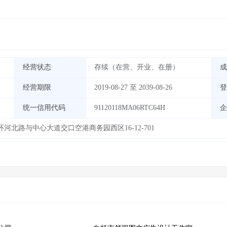
经营状态
存续（在营、开业、在册）
成
经营期限
2019-08-27 至 2039-08-26
登
统一信用代码
91120118MA06RTC64H
企
北路与中心大道交口空港商务园西区16-12-701