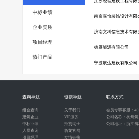
江苏晓磊建设工程有限
中标业绩
南京嘉怡装饰设计有限
企业资质
济南文科信息技术有限
项目经理
德幂能源有限公司
热门产品
宁波展达建设有限公司
查询导航
链接导航
联系方式
组合查询
关于我们
会员专职客服：400-
建筑企业
VIP服务
公司名称：杭州筑
中标业绩
招贤纳士
公司地址：浙江省杭
人员查询
筑龙官网
项目经理
友情链接