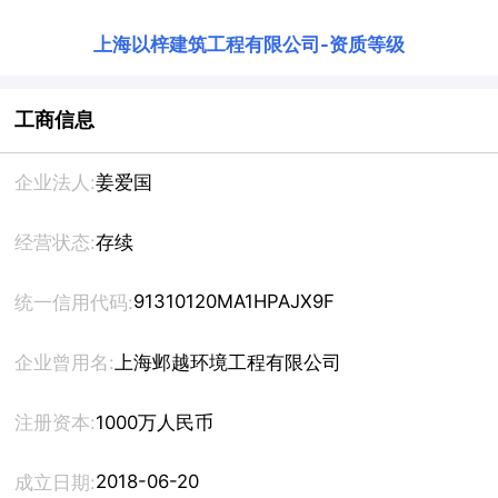
上海以梓建筑工程有限公司
-
资质等级
工商信息
企业法人:
姜爱国
经营状态:
存续
91310120MA1HPAJX9F
统一信用代码:
企业曾用名:
上海邺越环境工程有限公司
注册资本:
1000万人民币
2018-06-20
成立日期: