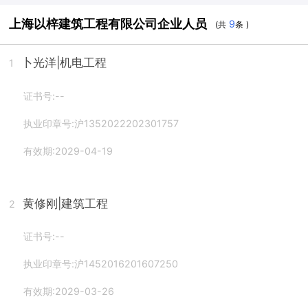
上海以梓建筑工程有限公司企业人员
9
(共
条 )
卜光洋
|机电工程
1
证书号:--
执业印章号:沪1352022202301757
有效期:2029-04-19
黄修刚
|建筑工程
2
证书号:--
执业印章号:沪1452016201607250
有效期:2029-03-26