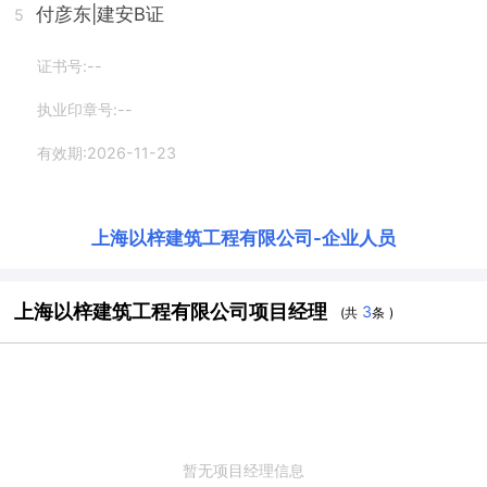
付彦东
|建安B证
5
证书号:--
执业印章号:--
有效期:2026-11-23
上海以梓建筑工程有限公司
-
企业人员
上海以梓建筑工程有限公司项目经理
3
(共
条 )
暂无项目经理信息