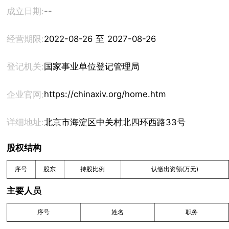
--
成立日期:
经营期限:
2022-08-26 至 2027-08-26
登记机关:
国家事业单位登记管理局
https://chinaxiv.org/home.htm
企业官网:
详细地址:
北京市海淀区中关村北四环西路33号
股权结构
序号
股东
持股比例
认缴出资额(万元)
主要人员
序号
姓名
职务