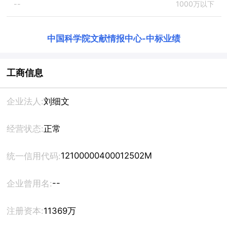
--
1000万以下
中国科学院文献情报中心
-
中标业绩
工商信息
企业法人:
刘细文
经营状态:
正常
12100000400012502M
统一信用代码:
--
企业曾用名:
注册资本:
11369万