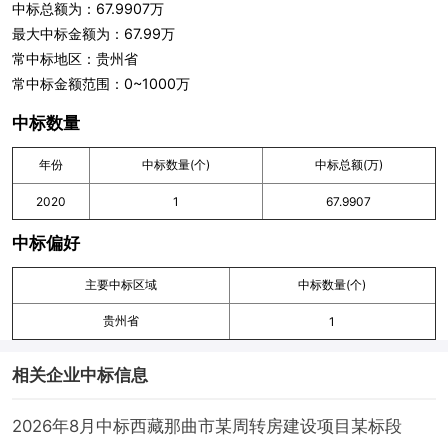
中标总额为：67.9907万
最大中标金额为：67.99万
常中标地区：贵州省
常中标金额范围：0~1000万
中标数量
年份
中标数量(个)
中标总额(万)
2020
1
67.9907
中标偏好
主要中标区域
中标数量(个)
贵州省
1
相关企业中标信息
2026年8月中标西藏那曲市某周转房建设项目某标段