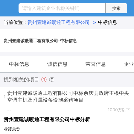
当前位置：
贵州壹建诚暖通工程有限公司
>
中标信息
贵州壹建诚暖通工程有限公司-中标信息
中标信息
诚信信息
荣誉信息
企业
找到相关的项目
(1)
项
贵州壹建诚暖通工程有限公司中标余庆县政府主楼中央
1
空调主机及附属设备设施采购项目
1000万以下
--
贵州壹建诚暖通工程有限公司中标分析
业绩总览