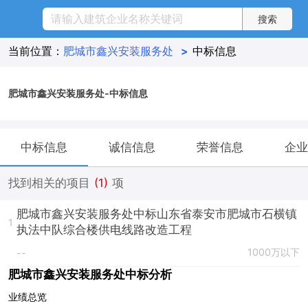
当前位置：
肥城市鑫兴安装服务处
>
中标信息
肥城市鑫兴安装服务处-中标信息
中标信息
诚信信息
荣誉信息
企业
找到相关的项目
(1)
项
肥城市鑫兴安装服务处中标山东省泰安市肥城市石横镇
1
执法中队综合楼供电线路改造工程
1000万以下
--
肥城市鑫兴安装服务处中标分析
业绩总览