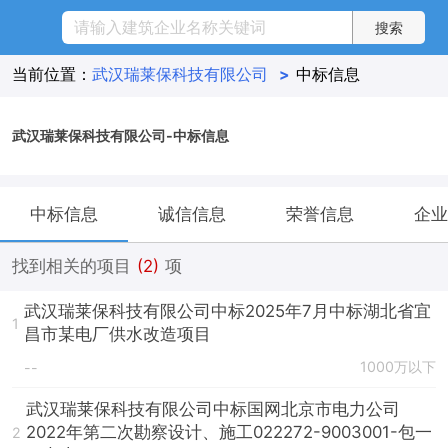
当前位置：
武汉瑞莱保科技有限公司
>
中标信息
武汉瑞莱保科技有限公司-中标信息
中标信息
诚信信息
荣誉信息
企业
找到相关的项目
(2)
项
武汉瑞莱保科技有限公司中标2025年7月中标湖北省宜
1
昌市某电厂供水改造项目
1000万以下
--
武汉瑞莱保科技有限公司中标国网北京市电力公司
2022年第二次勘察设计、施工022272-9003001-包一
2