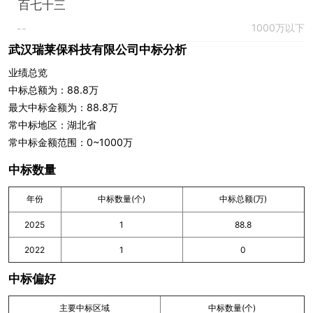
百七十三
1000万以下
--
武汉瑞莱保科技有限公司中标分析
业绩总览
中标总额为：88.8万
最大中标金额为：88.8万
常中标地区：湖北省
常中标金额范围：0~1000万
中标数量
年份
中标数量(个)
中标总额(万)
2025
1
88.8
2022
1
0
中标偏好
主要中标区域
中标数量(个)