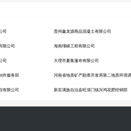
公司
贵州鑫龙源商品混凝土有限公司
有限公司
海南瑾嵘工程有限公司
公司
大理市夏集篷布有限公司
制作服务部
河南省地质矿产勘查开发局第二地质环境
程有限公司
新宾满族自治县旺清门镇兴鸿花肥经销部