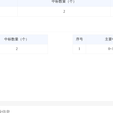
中标数量（个）
2
中标数量（个）
序号
主要
2
1
0~
业信息