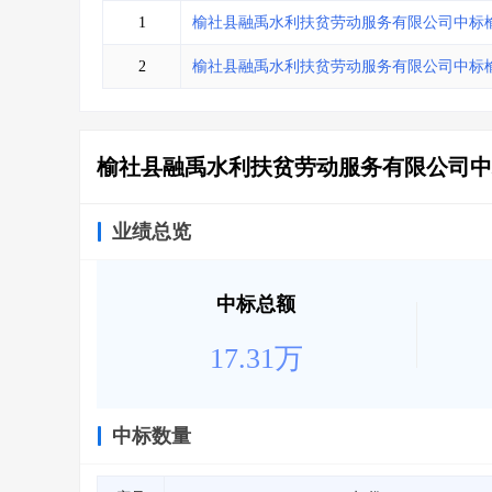
省库业绩查询
>
水利库专查
>
1
榆社县融禹水利扶贫劳动服务有限公司中标
组合查询-广州
>
业绩专查-广州
>
2
榆社县融禹水利扶贫劳动服务有限公司中标
榆社县融禹水利扶贫劳动服务有限公司中
业绩总览
中标总额
17.31万
中标数量