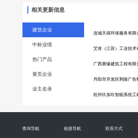
相关更新信息
建筑企业
连城天禧环保服务有限
中标业绩
艾肯（江苏）工业技术
热门产品
广西赛缘建筑工程有限
黄页企业
丹阳市开发区荆陵广告
业主名录
杭州玖加玖智能系统工
查询导航
链接导航
联系方式