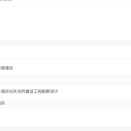
修缮项目
建设项目社区光纤建设工程勘察设计
项目