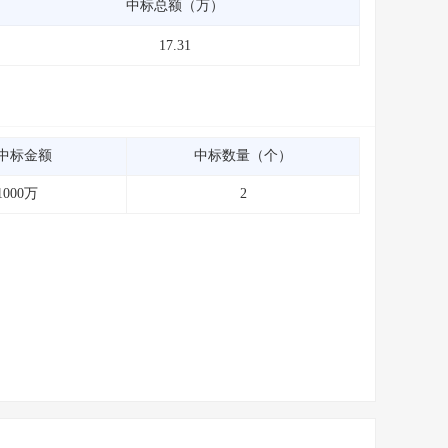
中标总额（万）
17.31
中标金额
中标数量（个）
1000万
2