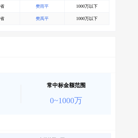
会员服务
>
数据导出服务
>
省
樊雨平
1000万以下
人脉服务
>
APP下载
>
省
樊禹平
1000万以下
常中标金额范围
0~1000万