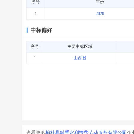
序号
年份
1
2020
中标偏好
序号
主要中标区域
1
山西省
查看更多
榆社县融禹水利扶贫劳动服务有限公司
企