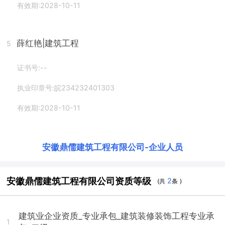
有效期:2028-10-11
薛红艳
|建筑工程
5
证书号:--
执业印章号:皖234232401303
有效期:2028-10-11
安徽鼎儒建筑工程有限公司
-
企业人员
安徽鼎儒建筑工程有限公司资质等级
2
(共
条 )
建筑业企业资质_专业承包_建筑装修装饰工程专业承
1