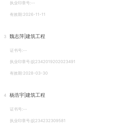
执业印章号:--
有效期:2026-11-11
魏志萍
|建筑工程
3
证书号:--
执业印章号:皖2342019202023491
有效期:2028-03-30
杨浩宇
|建筑工程
4
证书号:--
执业印章号:皖234232309581