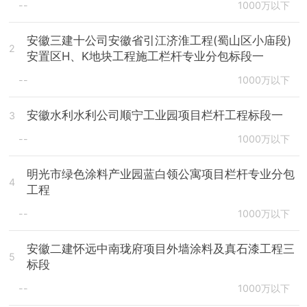
--
1000万以下
安徽三建十公司安徽省引江济淮工程(蜀山区小庙段)
2
安置区H、K地块工程施工栏杆专业分包标段一
--
1000万以下
安徽水利水利公司顺宁工业园项目栏杆工程标段一
3
--
1000万以下
明光市绿色涂料产业园蓝白领公寓项目栏杆专业分包
4
工程
--
1000万以下
安徽二建怀远中南珑府项目外墙涂料及真石漆工程三
5
标段
--
1000万以下