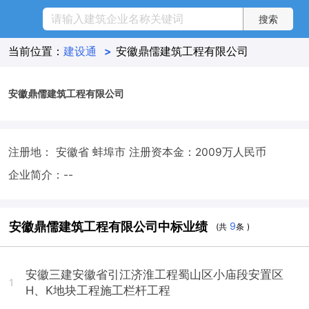
当前位置：
建设通
>
安徽鼎儒建筑工程有限公司
安徽鼎儒建筑工程有限公司
注册地： 安徽省 蚌埠市
注册资本金：2009万人民币
企业简介：--
安徽鼎儒建筑工程有限公司中标业绩
9
(共
条 )
安徽三建安徽省引江济淮工程蜀山区小庙段安置区
1
H、K地块工程施工栏杆工程