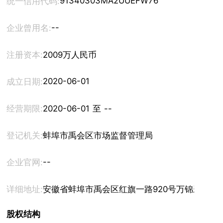
91340303MA2UUEFW76
统一信用代码:
--
企业曾用名:
注册资本:
2009万人民币
2020-06-01
成立日期:
经营期限:
2020-06-01 至 --
登记机关:
蚌埠市禹会区市场监督管理局
--
企业官网:
详细地址:
安徽省蚌埠市禹会区红旗一路920号万锦新城农
股权结构