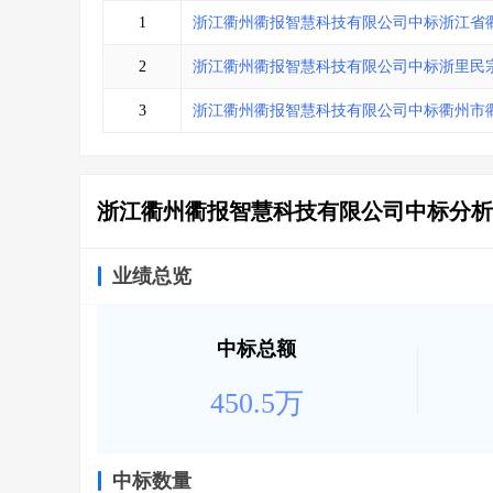
省库业绩查询
>
水利库专查
>
1
浙江衢州衢报智慧科技有限公司中标浙江省
组合查询-广州
>
业绩专查-广州
>
2
浙江衢州衢报智慧科技有限公司中标浙里民
3
浙江衢州衢报智慧科技有限公司中标衢州市衢
浙江衢州衢报智慧科技有限公司中标分析
业绩总览
中标总额
450.5万
中标数量