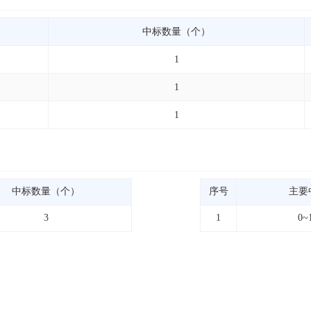
中标数量（个）
1
1
1
中标数量（个）
序号
主要
3
1
0~