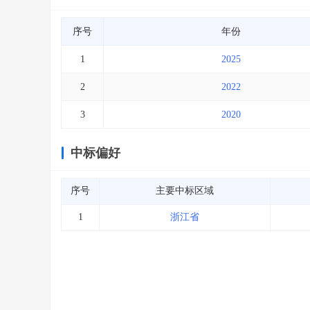
序号
年份
1
2025
2
2022
3
2020
中标偏好
序号
主要中标区域
1
浙江省