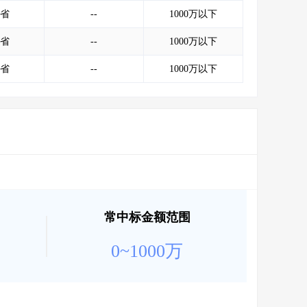
会员服务
>
数据导出服务
>
省
--
1000万以下
人脉服务
>
APP下载
>
省
--
1000万以下
省
--
1000万以下
常中标金额范围
0~1000万