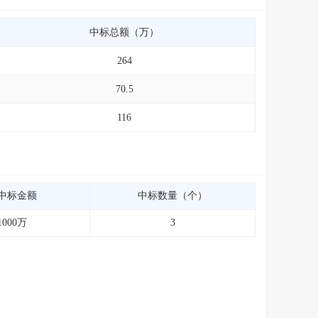
中标总额（万）
264
70.5
116
中标金额
中标数量（个）
1000万
3