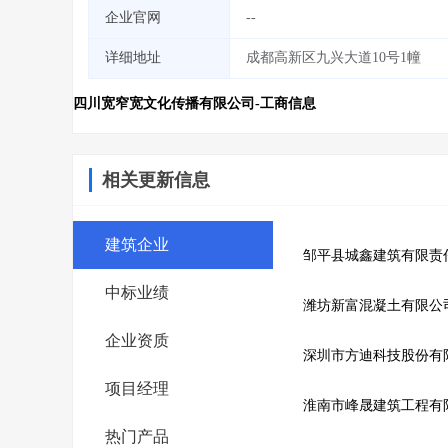
企业官网
--
详细地址
成都高新区九兴大道10号1幢
四川宽窄宽文化传播有限公司-工商信息
相关更新信息
建筑企业
邹平县城鑫建筑有限责
中标业绩
潍坊新富混凝土有限公
企业资质
深圳市方迪科技股份有
项目经理
淮南市峰晟建筑工程有
热门产品