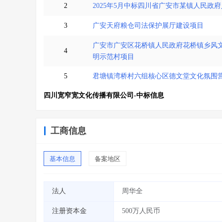
2
2025年5月中标四川省广安市某镇人民政
3
广安天府粮仓司法保护展厅建设项目
广安市广安区花桥镇人民政府花桥镇乡风
4
明示范村项目
5
君塘镇湾桥村六组核心区德文堂文化氛围营
四川宽窄宽文化传播有限公司-中标信息
工商信息
基本信息
备案地区
法人
周华全
注册资本金
500万人民币