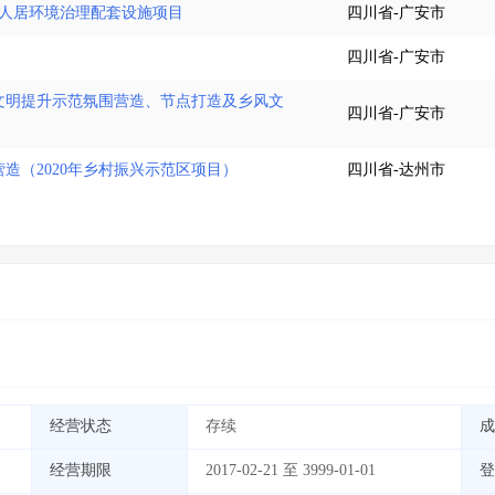
府人居环境治理配套设施项目
四川省-广安市
四川省-广安市
文明提升示范氛围营造、节点打造及乡风文
四川省-广安市
造（2020年乡村振兴示范区项目）
四川省-达州市
经营状态
存续
成
经营期限
2017-02-21 至 3999-01-01
登