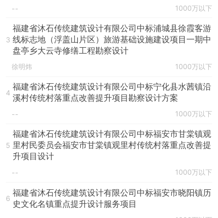
1000万以下
--
福建省沐石传统建筑设计有限公司中标浦城县徐霞客游
线标志地（浮盖山片区）旅游基础设施建设项目一期中
3
盘亭乡大云寺修缮工程勘察设计
徐明炜
1000万以下
福建省沐石传统建筑设计有限公司中标宁化县水茜镇沿
4
溪村传统村落重点改善提升项目勘察设计方案
1000万以下
--
福建省沐石传统建筑设计有限公司中标福安市甘棠镇观
里村民委员会福安市甘棠镇观里村传统村落重点改善提
5
升项目设计
1000万以下
--
福建省沐石传统建筑设计有限公司中标福安市晓阳镇历
6
史文化名镇重点提升设计服务项目