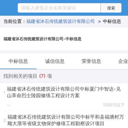
当前位置：
福建省沐石传统建筑设计有限公司
>
中标信息
福建省沐石传统建筑设计有限公司-中标信息
中标信息
诚信信息
荣誉信息
企业
找到相关的项目
(7)
项
福建省沐石传统建筑设计有限公司中标厦门中智达-兑
1
山革命烈士陵园修缮工程设计方案
1000万以下
--
福建省沐石传统建筑设计有限公司中标平和县福塘村万
2
顺大厝等省级文物保护修缮工程勘察设计项目