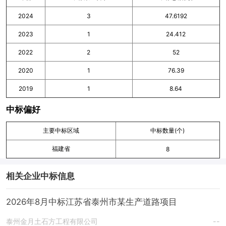
2024
3
47.6192
2023
1
24.412
2022
2
52
2020
1
76.39
2019
1
8.64
中标偏好
主要中标区域
中标数量(个)
福建省
8
相关企业中标信息
2026年8月中标江苏省泰州市某生产道路项目
泰州金月土石方工程有限公司
--